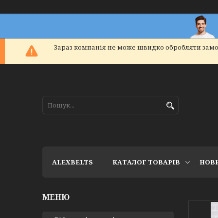
Зараз компанія не може швидко обробляти замо
ALEXBELTS
КАТАЛОГ ТОВАРІВ
НОВ