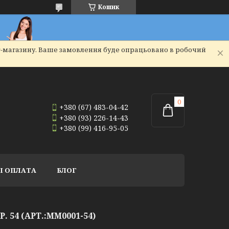
Кошик
т-магазину. Ваше замовлення буде опрацьовано в робочий
+380 (67) 483-04-42
+380 (93) 226-14-43
+380 (99) 416-95-05
І ОПЛАТА
БЛОГ
 54 (АРТ.:MM0001-54)