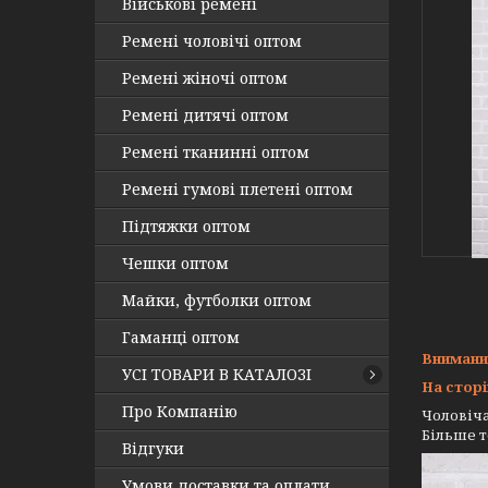
Військові ремені
Ремені чоловічі оптом
Ремені жіночі оптом
Ремені дитячі оптом
Ремені тканинні оптом
Ремені гумові плетені оптом
Підтяжки оптом
Чешки оптом
Майки, футболки оптом
Гаманці оптом
Внимани
УСІ ТОВАРИ В КАТАЛОЗІ
На сторі
Про Компанію
Чоловіча
Більше т
Відгуки
Умови доставки та оплати