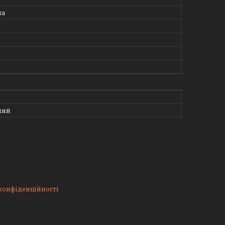
на
ний
конфіденційності