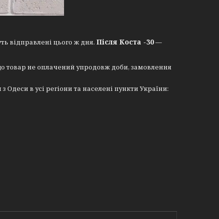
Після Коста -30
уть відправлені цього ж дня.
—
що товар не оплачений упродовж доби, замовлення
Одеси в усі регіони та населені пункти України: