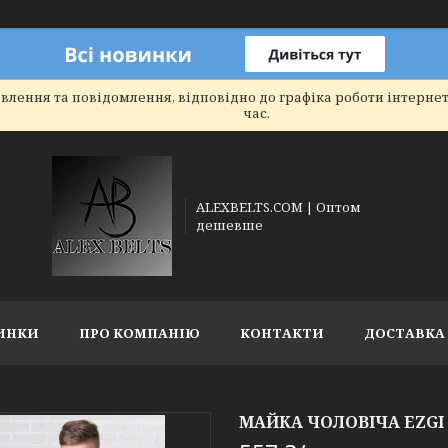
влення та повідомлення, відповідно до графіка роботи інтерне
час.
ALEXBELTS.COM | Оптом
дешевше
ИНКИ
ПРО КОМПАНІЮ
КОНТАКТИ
ДОСТАВКА 
МАЙКА ЧОЛОВІЧА EZGI Р.