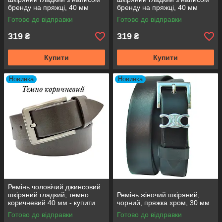
бренду на пряжці, 40 мм
бренду на пряжці, 40 мм
Готово до відправки
Готово до відправки
319
319
₴
₴
Купити
Купити
Новинка
Новинка
Ремінь чоловічий джинсовий
шкіряний гладкий, темно
Ремінь жіночий шкіряний,
коричневий 40 мм - купити
чорний, пряжка хром, 30 мм
оптом в Одесі
Готово до відправки
Готово до відправки