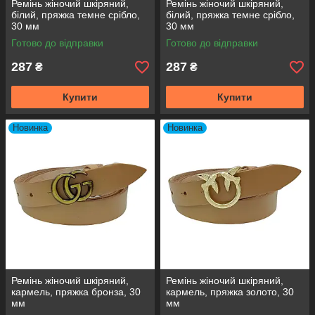
Ремінь жіночий шкіряний,
Ремінь жіночий шкіряний,
білий, пряжка темне срібло,
білий, пряжка темне срібло,
30 мм
30 мм
Готово до відправки
Готово до відправки
287
287
₴
₴
Купити
Купити
Новинка
Новинка
Ремінь жіночий шкіряний,
Ремінь жіночий шкіряний,
кармель, пряжка бронза, 30
кармель, пряжка золото, 30
мм
мм