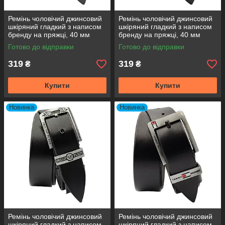
Ремінь чоловічий джинсовий
Ремінь чоловічий джинсовий
шкіряний гладкий з написом
шкіряний гладкий з написом
бренду на пряжці, 40 мм
бренду на пряжці, 40 мм
Готово до відправки
Готово до відправки
319
319
₴
₴
Купити
Купити
Новинка
Новинка
Ремінь чоловічий джинсовий
Ремінь чоловічий джинсовий
шкіряний гладкий з написом
шкіряний гладкий з написом