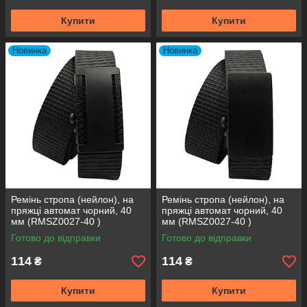
Купити
Купити
Новинка
Новинка
Ремінь стропа (нейлон), на
Ремінь стропа (нейлон), на
пряжці автомат чорний, 40
пряжці автомат чорний, 40
мм (RMSZ0027-40 )
мм (RMSZ0027-40 )
Готово до відправки
Готово до відправки
114
114
₴
₴
Купити
Купити