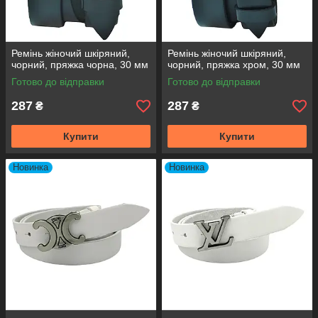
Ремінь жіночий шкіряний,
Ремінь жіночий шкіряний,
чорний, пряжка чорна, 30 мм
чорний, пряжка хром, 30 мм
Готово до відправки
Готово до відправки
287
287
₴
₴
Купити
Купити
Новинка
Новинка