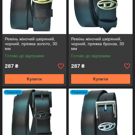
Ремінь жіночий шкіряний,
Ремінь жіночий шкіряний,
чорний, пряжка золото, 30
чорний, пряжка бронза, 30
мм
мм
Готово до відправки
Готово до відправки
287
287
₴
₴
Купити
Купити
Новинка
Новинка