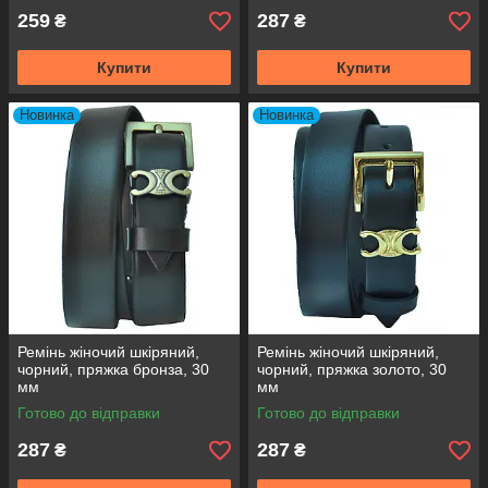
259
287
₴
₴
Купити
Купити
Новинка
Новинка
Ремінь жіночий шкіряний,
Ремінь жіночий шкіряний,
чорний, пряжка бронза, 30
чорний, пряжка золото, 30
мм
мм
Готово до відправки
Готово до відправки
287
287
₴
₴