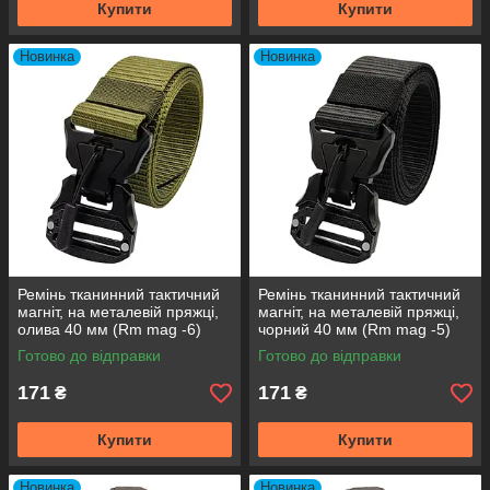
Купити
Купити
Новинка
Новинка
Ремінь тканинний тактичний
Ремінь тканинний тактичний
магніт, на металевій пряжці,
магніт, на металевій пряжці,
олива 40 мм (Rm mag -6)
чорний 40 мм (Rm mag -5)
Готово до відправки
Готово до відправки
171
171
₴
₴
Купити
Купити
Новинка
Новинка