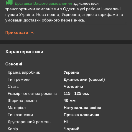
Доставка Вашого замовлення
здійснюється
транспортними компаніями з Одеси в усі регіони і населені
пункти України: Нова пошта, Укрпошта, згідно з тарифами та
умовами доставки обраного перевізника.
Приховати
Характеристики
Основні
Країна виробник
Україна
Тип ременя
Джинсовий (casual)
Стать
Чоловіча
Розмір чоловічих ременів
115 - 125 см.
Ширина ремня
40 мм
Матеріал
Натуральна шкіра
Тип застежки
Пряжка класична
Двусторонний ремень
Ні
Колір
Чорний