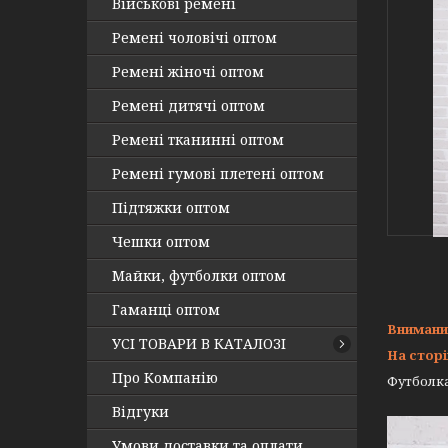
Військові ремені
Ремені чоловічі оптом
Ремені жіночі оптом
Ремені дитячі оптом
Ремені тканинні оптом
Ремені гумові плетені оптом
Підтяжки оптом
Чешки оптом
Майки, футболки оптом
Гаманці оптом
Внимани
УСІ ТОВАРИ В КАТАЛОЗІ
На сторі
Про Компанію
Футболка
Відгуки
Умови доставки та оплати