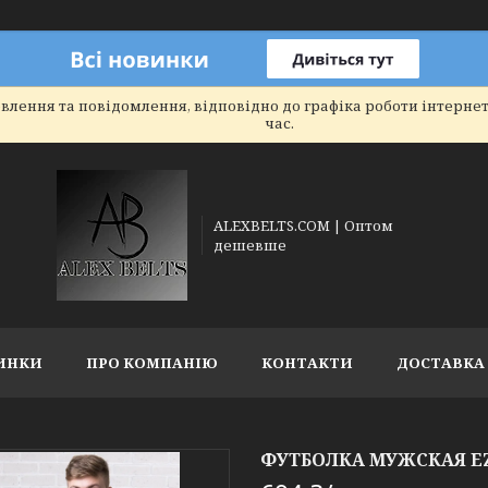
влення та повідомлення, відповідно до графіка роботи інтерне
час.
ALEXBELTS.COM | Оптом
дешевше
ИНКИ
ПРО КОМПАНІЮ
КОНТАКТИ
ДОСТАВКА 
ФУТБОЛКА МУЖСКАЯ EZGI