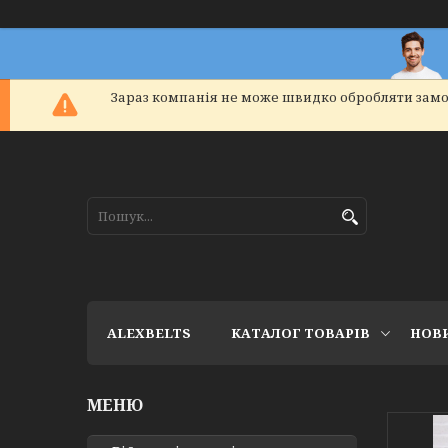
Зараз компанія не може швидко обробляти замо
ALEXBELTS
КАТАЛОГ ТОВАРІВ
НОВ