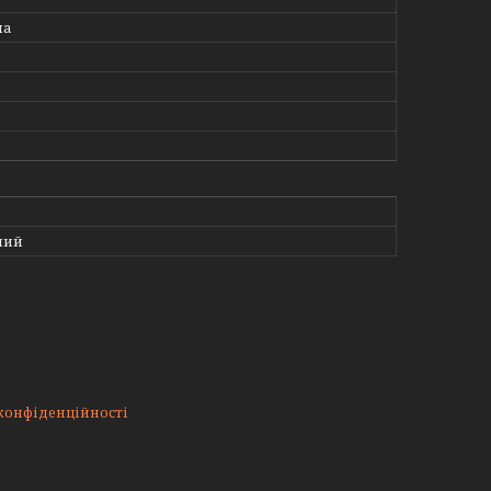
на
ний
конфіденційності