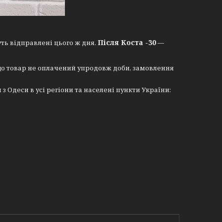
Після Коста -30
уть відправлені цього ж дня.
—
що товар не оплачений упродовж доби, замовлення
Одеси в усі регіони та населені пункти України: