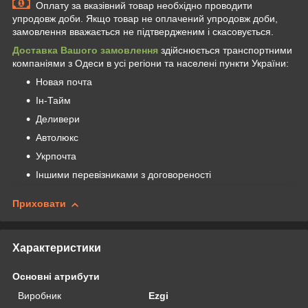
Оплату за вказівний товар необхідно проводити
упродовж доби. Якщо товар не оплачений упродовж доби,
замовлення вважається не підтвердженим і скасовується.
Доставка Вашого замовлення
здійснюється транспортними
компаніями з Одеси в усі регіони та населені пункти України:
Новая почта
Ін-Тайм
Деливери
Автолюкс
Укрпочта
Іншими перевізниками з договореності
Приховати
Характеристики
Основні атрибути
Виробник
Ezgi