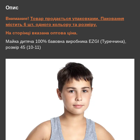
Опис
Внимание!
Товар продається упаковками. Паковання
містить 6 шт. одного кольору та розміру.
На сторінці вказана оптова ціна.
Майка дитяча 100% бавовна виробника EZGI (Туреччина),
розмір 45 (10-11)