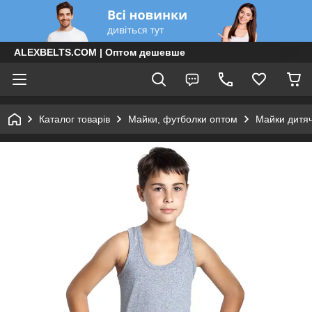
ALEXBELTS.COM | Оптом дешевше
Каталог товарів
Майки, футболки оптом
Майки дитяч