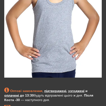
Оптові замовлення
,
підтверджені
,
узгоджені
и
оплачені
до 13:30
будуть відправлені цього ж дня.
Після
Коста -30
— наступного дня.