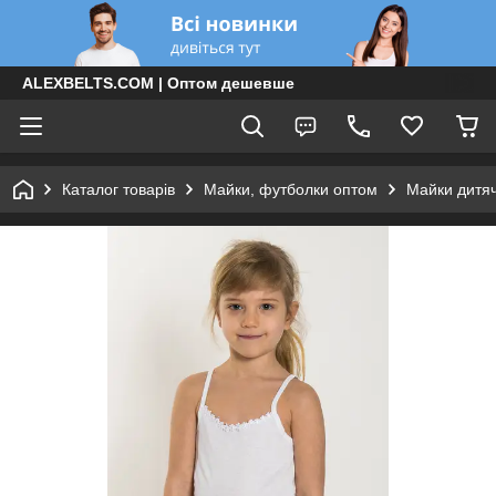
ALEXBELTS.COM | Оптом дешевше
Каталог товарів
Майки, футболки оптом
Майки дитяч