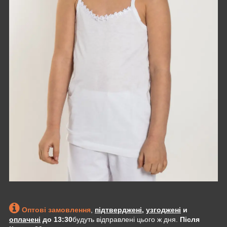
Оптові замовлення
,
підтверджені
,
узгоджені
и
оплачені
до 13:30
будуть відправлені цього ж дня.
Після