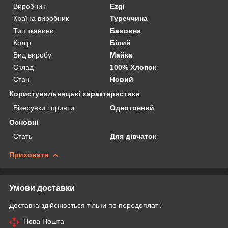
Виробник
Ezgi
Країна виробник
Туреччина
Тип тканини
Бавовна
Колір
Білий
Вид виробу
Майка
Склад
100% Хлопок
Стан
Новий
Користувальницькі характеристики
Візерунки і принти
Однотонний
Основні
Стать
Для дівчаток
Приховати
Умови доставки
Доставка здійснюється тільки по передоплаті.
Нова Пошта