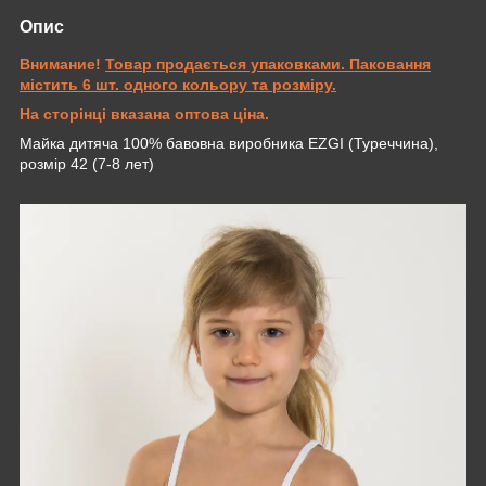
Опис
Внимание!
Товар продається упаковками. Паковання
містить 6 шт. одного кольору та розміру.
На сторінці вказана оптова ціна.
Майка дитяча 100% бавовна виробника EZGI (Туреччина),
розмір 42 (7-8 лет)