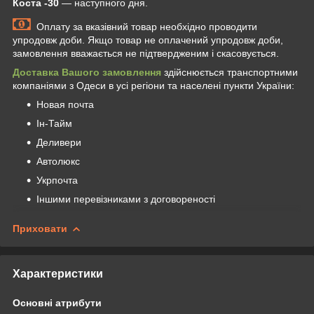
Коста -30
— наступного дня.
Оплату за вказівний товар необхідно проводити
упродовж доби. Якщо товар не оплачений упродовж доби,
замовлення вважається не підтвердженим і скасовується.
Доставка Вашого замовлення
здійснюється транспортними
компаніями з Одеси в усі регіони та населені пункти України:
Новая почта
Ін-Тайм
Деливери
Автолюкс
Укрпочта
Іншими перевізниками з договореності
Приховати
Характеристики
Основні атрибути