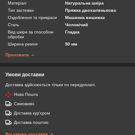
Матеріал
Натуральна шкіра
Тип застежки
Пряжка двохшпенькова
Оздоблення та прикраси
Машинна вишивка
Стать
Чоловічий
Вид шкіри за способом
Гладка
обробки
Ширина ремня
50 мм
Приховати
Умови доставки
Доставка здійснюється тільки по передоплаті.
Нова Пошта
Самовивіз
Доставка кур'єром
Доставка поштою
Всі умови доставки