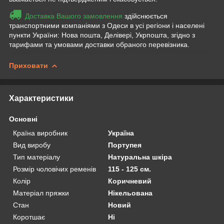
Доставка Вашого замовлення
здійснюється
транспортними компаніями з Одеси в усі регіони і населені
пункти України: Нова пошта, Делівері, Укрпошта, згідно з
тарифами та умовами доставки обраного перевізника.
Приховати
Характеристики
Основні
Країна виробник
Україна
Вид виробу
Портупея
Тип матеріалу
Натуральна шкіра
Розмір чоловічих ременів
115 - 125 см.
Колір
Коричневий
Матеріал пряжки
Нікельована
Стан
Новий
Коротшає
Ні