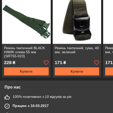
Ремінь тактичний BLACK
Ремінь тактичний, гума, 40
Ремі
HAWK олива 55 мм
мм, зелений
мм, 
(SRT55-023)
228
171
171
₴
₴
Купити
Купити
Про нас
100% позитивних з 10 відгуків за рік
Працює з 16.03.2017