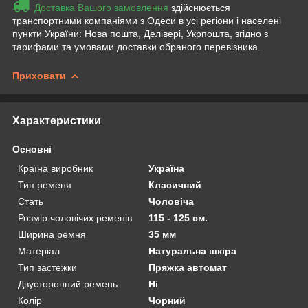
Доставка Вашого замовлення
здійснюється
транспортними компаніями з Одеси в усі регіони і населені
пункти України: Нова пошта, Делівері, Укрпошта, згідно з
тарифами та умовами доставки обраного перевізника.
Приховати
Характеристики
Основні
Країна виробник
Україна
Тип ременя
Класичний
Стать
Чоловіча
Розмір чоловічих ременів
115 - 125 см.
Ширина ремня
35 мм
Матеріал
Натуральна шкіра
Тип застежки
Пряжка автомат
Двусторонний ремень
Ні
Колір
Чорний