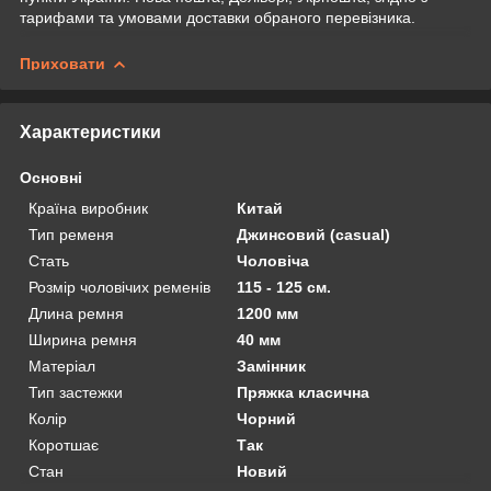
тарифами та умовами доставки обраного перевізника.
Приховати
Характеристики
Основні
Країна виробник
Китай
Тип ременя
Джинсовий (casual)
Стать
Чоловіча
Розмір чоловічих ременів
115 - 125 см.
Длина ремня
1200 мм
Ширина ремня
40 мм
Матеріал
Замінник
Тип застежки
Пряжка класична
Колір
Чорний
Коротшає
Так
Стан
Новий