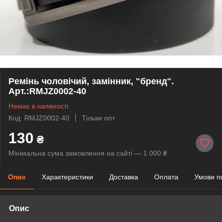
Ремінь чоловічий, замінник, "бренд".
Арт.:RMJZ0002-40
Немає в наявності
Код: RMJZ0002-40
Тільки опт
130
₴
Мінімальна сума замовлення на сайті — 1 000 ₴
Опис
Характеристики
Доставка
Оплата
Умови п
Опис