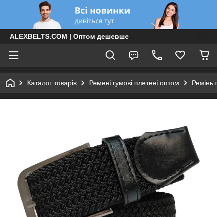
ALEXBELTS.COM | Оптом дешевше
Каталог товарів
Ремені гумові плетені оптом
Ремінь 