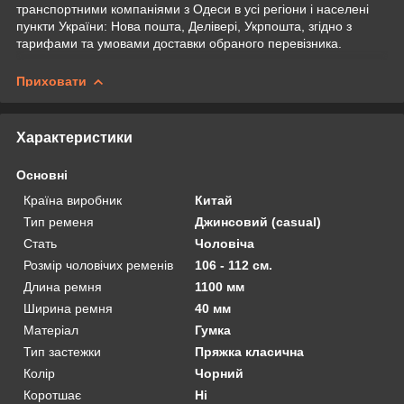
транспортними компаніями з Одеси в усі регіони і населені
пункти України: Нова пошта, Делівері, Укрпошта, згідно з
тарифами та умовами доставки обраного перевізника.
Приховати
Характеристики
Основні
Країна виробник
Китай
Тип ременя
Джинсовий (casual)
Стать
Чоловіча
Розмір чоловічих ременів
106 - 112 см.
Длина ремня
1100 мм
Ширина ремня
40 мм
Матеріал
Гумка
Тип застежки
Пряжка класична
Колір
Чорний
Коротшає
Ні