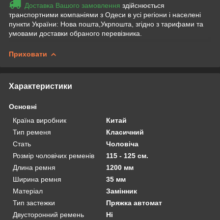
Доставка Вашого замовлення
здійснюється
транспортними компаніями з Одеси в усі регіони і населені
пункти України: Нова пошта,Укрпошта, згідно з тарифами та
умовами доставки обраного перевізника.
Приховати
Характеристики
Основні
Країна виробник
Китай
Тип ременя
Класичний
Стать
Чоловіча
Розмір чоловічих ременів
115 - 125 см.
Длина ремня
1200 мм
Ширина ремня
35 мм
Матеріал
Замінник
Тип застежки
Пряжка автомат
Двусторонний ремень
Ні