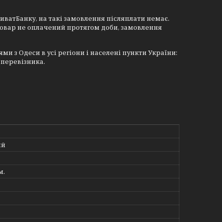
иватБанку, на такі замовлення післяплати немає.
товар не оплачений протягом доби, замовлення
 з Одеси в усі регіони і населені пункти України:
 перевізника.
ий
м.