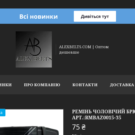
ALEXBELTS.COM | Оптом
дешевше
ИНКИ
ПРО КОМПАНІЮ
КОНТАКТИ
ДОСТАВКА 
РЕМІНЬ ЧОЛОВІЧИЙ Б
а
АРТ.:RMBAZ0015-35
75 ₴