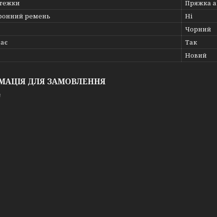
стежки
Пряжка а
ронний ремень
Ні
Чорний
ає
Так
Новий
МАЦІЯ ДЛЯ ЗАМОВЛЕННЯ
₴