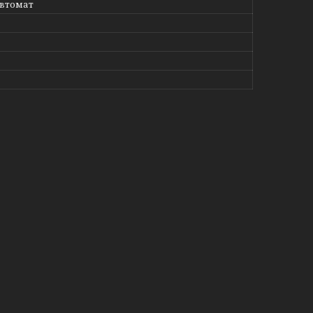
втомат