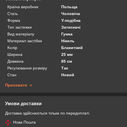
Країна виробник
Польща
Стать
Чоловіча
Форма
Y-подібна
Тип застежки
Затискачі
Вид матеріалу
Гумка
Материал застібки
Нікель
Колір
Блакитний
Ширина
25 мм
Довжина
85 см
Регулювання розміру
Так
Стан
Новий
Приховати
Умови доставки
Доставка здійснюється тільки по передоплаті.
Нова Пошта