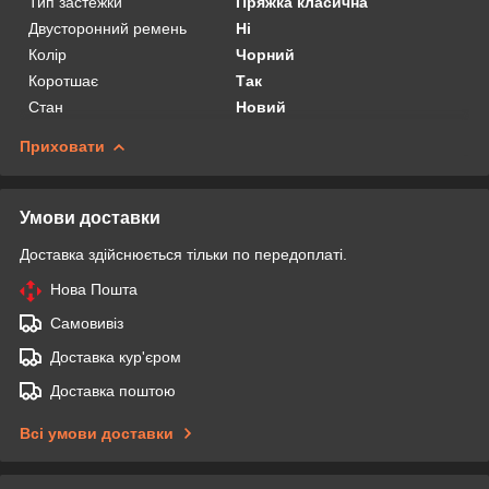
Тип застежки
Пряжка класична
Двусторонний ремень
Ні
Колір
Чорний
Коротшає
Так
Стан
Новий
Приховати
Умови доставки
Доставка здійснюється тільки по передоплаті.
Нова Пошта
Самовивіз
Доставка кур'єром
Доставка поштою
Всі умови доставки