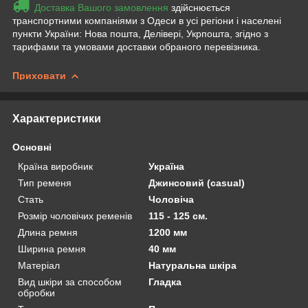
Доставка Вашого замовлення
здійснюється
транспортними компаніями з Одеси в усі регіони і населені
пункти України: Нова пошта, Делівері, Укрпошта, згідно з
тарифами та умовами доставки обраного перевізника.
Приховати
Характеристики
Основні
Країна виробник
Україна
Тип ременя
Джинсовий (casual)
Стать
Чоловіча
Розмір чоловічих ременів
115 - 125 см.
Длина ремня
1200 мм
Ширина ремня
40 мм
Матеріал
Натуральна шкіра
Вид шкіри за способом
Гладка
обробки