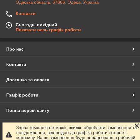
Одеська область, 67806, Одеса, Україна
Контакти
Сьогодні вихідний
Показати весь графік роботи
Про нас
Контакти
Доставка та оплата
Графік роботи
Повна версія сайту
Сайт створено на маркетплейсі
Prom.ua
Зараз компанія не може швидко обробляти замовлення та
повідомлення, відповідно до графіка роботи інтернет-
магазину. Ваше замовлення буде опрацьовано в робочий