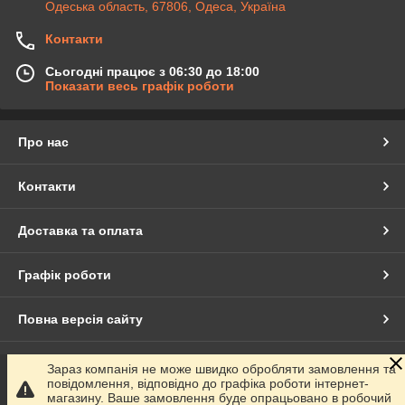
Одеська область, 67806, Одеса, Україна
Контакти
Сьогодні працює з 06:30 до 18:00
Показати весь графік роботи
Про нас
Контакти
Доставка та оплата
Графік роботи
Повна версія сайту
Сайт створено на маркетплейсі
Prom.ua
Зараз компанія не може швидко обробляти замовлення та
повідомлення, відповідно до графіка роботи інтернет-
магазину. Ваше замовлення буде опрацьовано в робочий