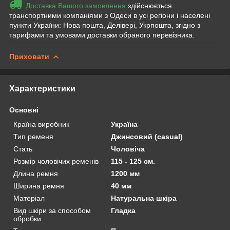
Доставка Вашого замовлення
здійснюється
транспортними компаніями з Одеси в усі регіони і населені
пункти України: Нова пошта, Делівері, Укрпошта, згідно з
тарифами та умовами доставки обраного перевізника.
Приховати
Характеристики
Основні
Країна виробник
Україна
Тип ременя
Джинсовий (casual)
Стать
Чоловіча
Розмір чоловічих ременів
115 - 125 см.
Длина ремня
1200 мм
Ширина ремня
40 мм
Матеріал
Натуральна шкіра
Вид шкіри за способом
Гладка
обробки