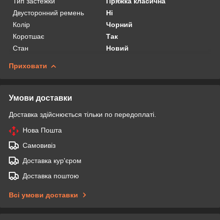
Тип застежки
Пряжка класична
Двусторонний ремень
Ні
Колір
Чорний
Коротшає
Так
Стан
Новий
Приховати
Умови доставки
Доставка здійснюється тільки по передоплаті.
Нова Пошта
Самовивіз
Доставка кур'єром
Доставка поштою
Всі умови доставки