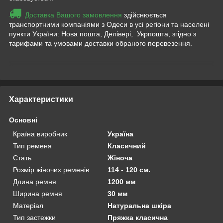
Доставка Вашого замовлення
здійснюється
транспортними компаніями з Одеси в усі регіони та населені
пункти України: Нова пошта, Делівері, Укрпошта, згідно з
тарифами та умовами доставки обраного перевезення.
Приховати
Характеристики
Основні
Країна виробник
Україна
Тип ременя
Класичний
Стать
Жіноча
Розмір жіночих ременів
114 - 120 см.
Длина ремня
1200 мм
Ширина ремня
30 мм
Матеріал
Натуральна шкіра
Тип застежки
Пряжка класична