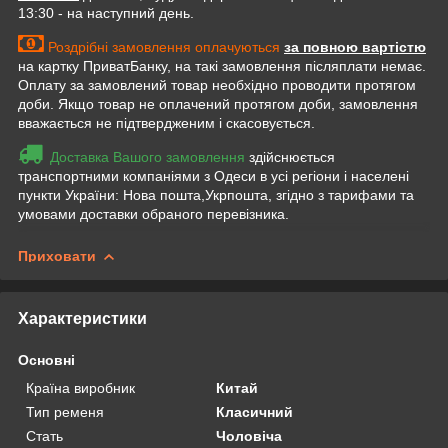
13:30 - на наступний день.
Роздрібні замовлення оплачуються
за повною вартістю
на картку ПриватБанку, на такі замовлення післяплати немає.
Оплату за замовлений товар необхідно проводити протягом
доби. Якщо товар не оплачений протягом доби, замовлення
вважається не підтвердженим і скасовується.
Доставка Вашого замовлення
здійснюється
транспортними компаніями з Одеси в усі регіони і населені
пункти України: Нова пошта,Укрпошта, згідно з тарифами та
умовами доставки обраного перевізника.
Приховати
Характеристики
Основні
Країна виробник
Китай
Тип ременя
Класичний
Стать
Чоловіча