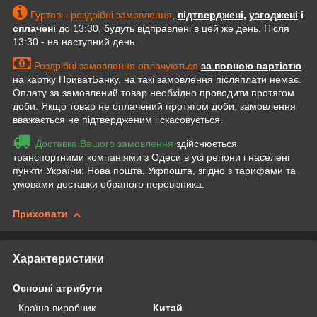
Гуртові і роздрібні замовлення
,
підтверджені
,
узгоджені
і
сплачені
до 13:30, будуть відправлені в цей же день. Після
13:30 - на наступний день.
Роздрібні замовлення оплачуються
за повною вартістю
на картку ПриватБанку, на такі замовлення післяплати немає.
Оплату за замовлений товар необхідно проводити протягом
доби. Якщо товар не оплачений протягом доби, замовлення
вважається не підтвердженим і скасовується.
Доставка Вашого замовлення
здійснюється
транспортними компаніями з Одеси в усі регіони і населені
пункти України: Нова пошта, Укрпошта, згідно з тарифами та
умовами доставки обраного перевізника.
Приховати
Характеристики
Основні атрибути
Країна виробник
Китай