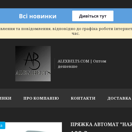
влення та повідомлення, відповідно до графіка роботи інтерне
час.
ALEXBELTS.COM | Оптом
дешевше
ИНКИ
ПРО КОМПАНІЮ
КОНТАКТИ
ДОСТАВКА 
ПРЯЖКА АВТОМАТ "НАЖД
а