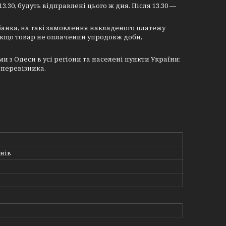
13.30, будуть відправлені цього ж дня. Після 13.30 —
анка, на такі замовлення накладеного платежу
Якщо товар не оплачений упродовж доби,
з Одеси в усі регіони та населені пункти України:
 перевізника.
нів