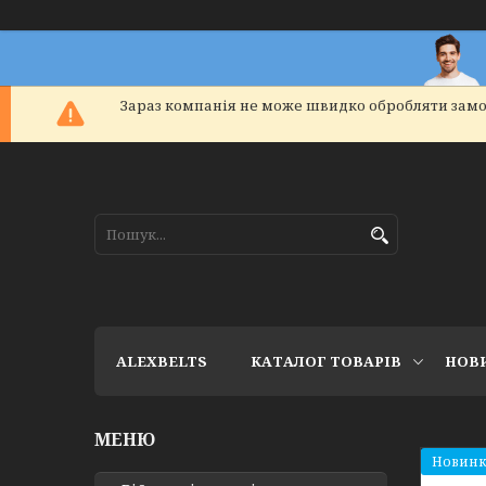
Зараз компанія не може швидко обробляти замо
ALEXBELTS
КАТАЛОГ ТОВАРІВ
НОВ
Новинк