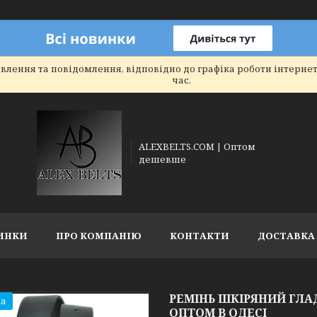
влення та повідомлення, відповідно до графіка роботи інтерне
час.
ALEXBELTS.COM | Оптом
дешевше
ИНКИ
ПРО КОМПАНІЮ
КОНТАКТИ
ДОСТАВКА 
РЕМІНЬ ШКІРЯНИЙ ГЛАД
а
ОПТОМ В ОДЕСІ