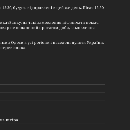
 13:30, будуть відправлені в цей же день. Після 13:30
иватБанку, на такі замовлення післяплати немає.
товар не оплачений протягом доби, замовлення
 з Одеси в усі регіони і населені пункти України:
 перевізника.
на шкіра