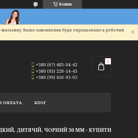
Кошик
т-магазину. Ваше замовлення буде опрацьовано в робочий
+380 (67) 483-04-42
+380 (93) 226-14-43
+380 (99) 416-95-05
І ОПЛАТА
БЛОГ
КИЙ, ДИТЯЧІЙ, ЧОРНИЙ 30 ММ - КУПИТИ