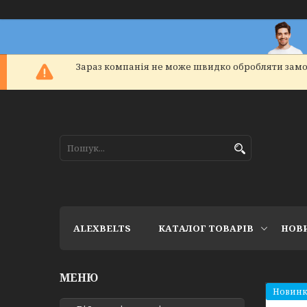
Зараз компанія не може швидко обробляти замо
ALEXBELTS
КАТАЛОГ ТОВАРІВ
НОВ
Новинк