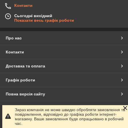
Контакти
Сьогодні вихідний
Показати весь графік роботи
Про нас
Контакти
Доставка та оплата
Графік роботи
Повна версія сайту
Сайт створено на маркетплейсі
Prom.ua
Зараз компанія не може швидко обробляти замовлення та
повідомлення, відповідно до графіка роботи інтернет-
магазину. Ваше замовлення буде опрацьовано в робочий
Політика конфіденційності
час.