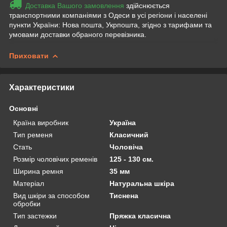
Доставка Вашого замовлення
здійснюється
транспортними компаніями з Одеси в усі регіони і населені
пункти України: Нова пошта, Укрпошта, згідно з тарифами та
умовами доставки обраного перевізника.
Приховати
Характеристики
Основні
Країна виробник
Україна
Тип ременя
Класичний
Стать
Чоловіча
Розмір чоловічих ременів
125 - 130 см.
Ширина ремня
35 мм
Матеріал
Натуральна шкіра
Вид шкіри за способом
Тиснена
обробки
Тип застежки
Пряжка класична