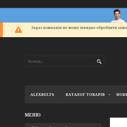
Зараз компанія не може швидко обробляти замо
ALEXBELTS
КАТАЛОГ ТОВАРІВ
НОВ