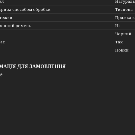
ал
Натураль
іри за способом обробки
Тиснена
стежки
Пряжка к
ронний ремень
Ні
Чорний
ає
Так
Новий
МАЦІЯ ДЛЯ ЗАМОВЛЕННЯ
 ₴