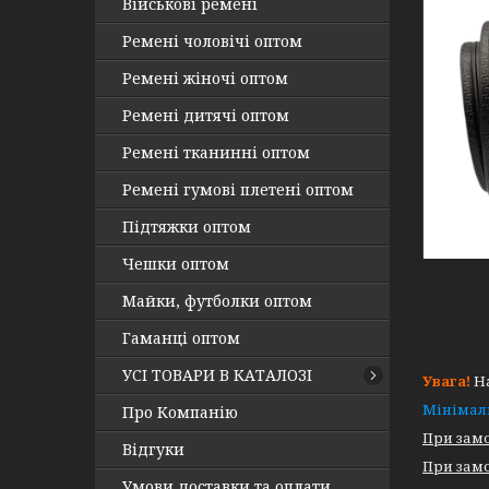
Військові ремені
Ремені чоловічі оптом
Ремені жіночі оптом
Ремені дитячі оптом
Ремені тканинні оптом
Ремені гумові плетені оптом
Підтяжки оптом
Чешки оптом
Майки, футболки оптом
Гаманці оптом
УСІ ТОВАРИ В КАТАЛОЗІ
Увага!
На
Мінімал
Про Компанію
При замо
Відгуки
При замо
Умови доставки та оплати