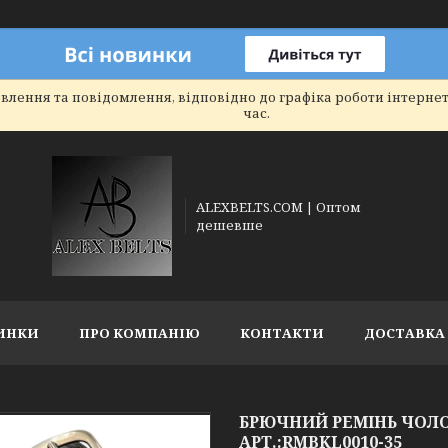
влення та повідомлення, відповідно до графіка роботи інтерне
час.
ALEXBELTS.COM | Оптом
дешевше
ИНКИ
ПРО КОМПАНІЮ
КОНТАКТИ
ДОСТАВКА 
БРЮЧНИЙ РЕМІНЬ ЧОЛО
АРТ.:RMBKL0010-35