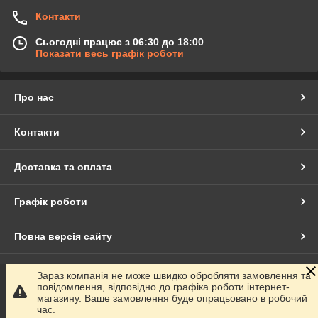
Контакти
Сьогодні працює з 06:30 до 18:00
Показати весь графік роботи
Про нас
Контакти
Доставка та оплата
Графік роботи
Повна версія сайту
Сайт створено на маркетплейсі
Prom.ua
Зараз компанія не може швидко обробляти замовлення та
повідомлення, відповідно до графіка роботи інтернет-
магазину. Ваше замовлення буде опрацьовано в робочий
Політика конфіденційності
час.