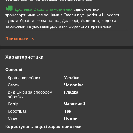
Доставка Вашого замовлення
здійснюється
транспортними компаніями з Одеси в усі регіони і населені
пункти України: Нова пошта, Делівері, Укрпошта, згідно з
тарифами та умовами доставки обраного перевізника.
Приховати
Характеристики
Основні
Країна виробник
Україна
Стать
Чоловіча
Вид шкіри за способом
Гладка
обробки
Колір
Червоний
Коротшає
Так
Стан
Новий
Користувальницькі характеристики