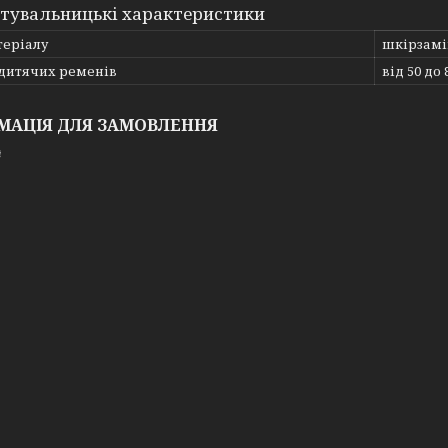
тувальницькі характеристики
теріалу
шкірзам
 дитячих ременів
від 50 до 
МАЦІЯ ДЛЯ ЗАМОВЛЕННЯ
₴