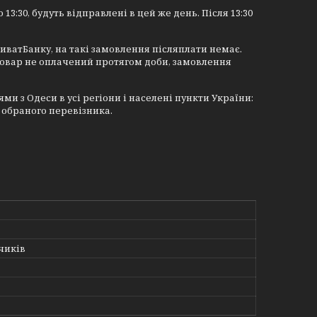
 13:30, будуть відправлені в цей же день. Після 13:30
иватБанку, на такі замовлення післяплати немає.
товар не оплачений протягом доби, замовлення
 з Одеси в усі регіони і населені пункти України:
 обраного перевізника.
чиків