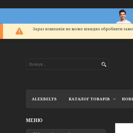
Зараз компанія не може швидко обробляти замо
ALEXBELTS
КАТАЛОГ ТОВАРІВ
НОВ