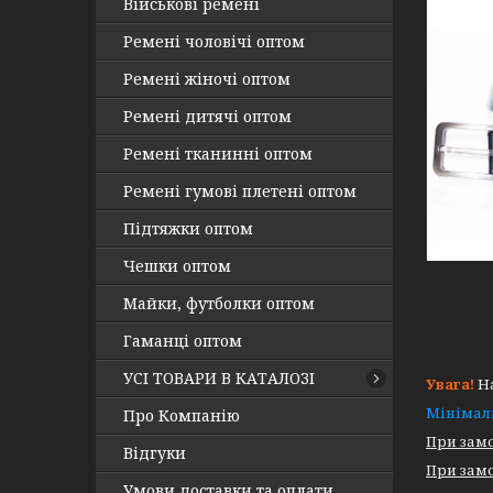
Військові ремені
Ремені чоловічі оптом
Ремені жіночі оптом
Ремені дитячі оптом
Ремені тканинні оптом
Ремені гумові плетені оптом
Підтяжки оптом
Чешки оптом
Майки, футболки оптом
Гаманці оптом
УСІ ТОВАРИ В КАТАЛОЗІ
Увага!
На
Мінімал
Про Компанію
При замо
Відгуки
При замо
Умови доставки та оплати