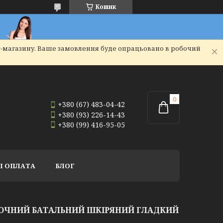
Кошик
т-магазину. Ваше замовлення буде опрацьовано в робочий
+380 (67) 483-04-42
+380 (93) 226-14-43
+380 (99) 416-95-05
І ОПЛАТА
БЛОГ
РЮЧНИЙ БАТАЛЬНИЙ ШКІРЯНИЙ ГЛАДКИЙ