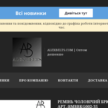
влення та повідомлення, відповідно до графіка роботи інтерне
час.
ALEXBELTS.COM | Оптом
дешевше
ИНКИ
ПРО КОМПАНІЮ
КОНТАКТИ
ДОСТАВКА 
РЕМІНЬ ЧОЛОВІЧИЙ Б
АРТ.:RMBBKG002-35