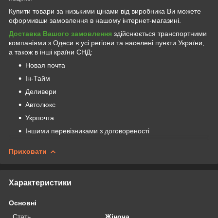
Купити товари за низькими цінами від виробника Ви можете
оформивши замовлення в нашому інтернет-магазині.
Доставка Вашого замовлення
здійснюється транспортними
компаніями з Одеси в усі регіони та населені пункти України,
а також в інші країни СНД:
Новая почта
Ін-Тайм
Деливери
Автолюкс
Укрпочта
Іншими перевізниками з договореності
Приховати
Характеристики
Основні
Стать
Жіноча