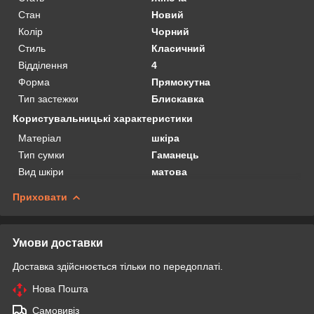
Стан
Новий
Колір
Чорний
Стиль
Класичний
Відділення
4
Форма
Прямокутна
Тип застежки
Блискавка
Користувальницькі характеристики
Матеріал
шкіра
Тип сумки
Гаманець
Вид шкіри
матова
Приховати
Умови доставки
Доставка здійснюється тільки по передоплаті.
Нова Пошта
Самовивіз