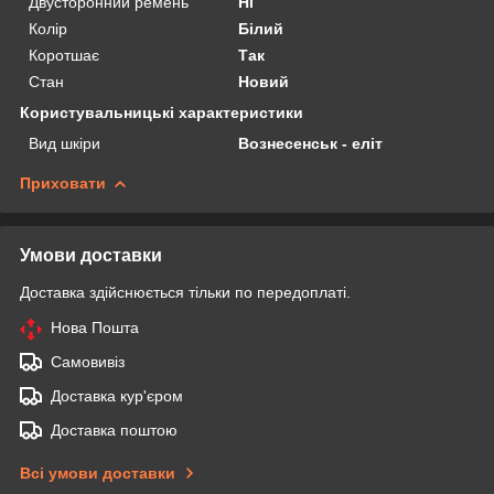
Двусторонний ремень
Ні
Колір
Білий
Коротшає
Так
Стан
Новий
Користувальницькі характеристики
Вид шкіри
Вознесенськ - еліт
Приховати
Умови доставки
Доставка здійснюється тільки по передоплаті.
Нова Пошта
Самовивіз
Доставка кур'єром
Доставка поштою
Всі умови доставки