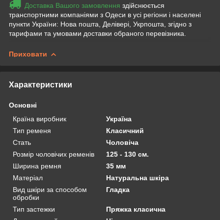
Доставка Вашого замовлення
здійснюється
транспортними компаніями з Одеси в усі регіони і населені
пункти України: Нова пошта, Делівері, Укрпошта, згідно з
тарифами та умовами доставки обраного перевізника.
Приховати
Характеристики
Основні
Країна виробник
Україна
Тип ременя
Класичний
Стать
Чоловіча
Розмір чоловічих ременів
125 - 130 см.
Ширина ремня
35 мм
Матеріал
Натуральна шкіра
Вид шкіри за способом
Гладка
обробки
Тип застежки
Пряжка класична