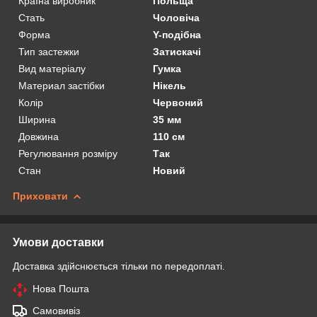
Країна виробник
Польща
Стать
Чоловіча
Форма
Y-подібна
Тип застежки
Затискачі
Вид матеріалу
Гумка
Материал застібки
Нікель
Колір
Червоний
Ширина
35 мм
Довжина
110 см
Регулювання розміру
Так
Стан
Новий
Приховати
Умови доставки
Доставка здійснюється тільки по передоплаті.
Нова Пошта
Самовивіз