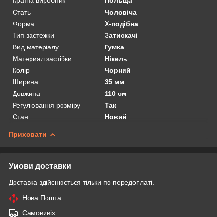
Країна виробник
Польща
Стать
Чоловіча
Форма
Х-подібна
Тип застежки
Затискачі
Вид матеріалу
Гумка
Материал застібки
Нікель
Колір
Чорний
Ширина
35 мм
Довжина
110 см
Регулювання розміру
Так
Стан
Новий
Приховати
Умови доставки
Доставка здійснюється тільки по передоплаті.
Нова Пошта
Самовивіз